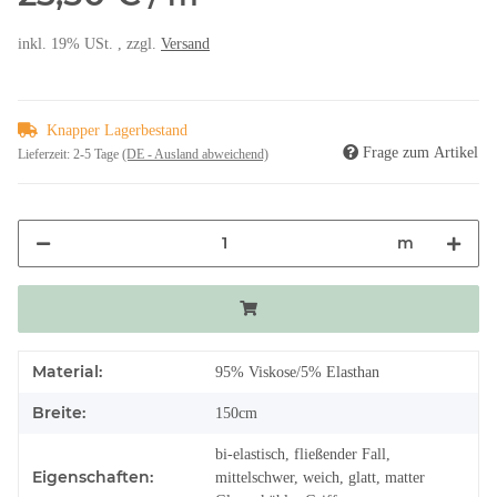
inkl. 19% USt. , zzgl.
Versand
Knapper Lagerbestand
Frage zum Artikel
Lieferzeit:
2-5 Tage
(DE - Ausland abweichend)
m
Material:
95% Viskose/5% Elasthan
Breite:
150cm
bi-elastisch, fließender Fall,
Eigenschaften:
mittelschwer, weich, glatt, matter