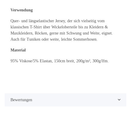
Verwendung
Quer- und längselastischer Jersey, der sich vielseitig vom
klassischen T-Shirt über Wickeloberteile bis zu Kleidern &
Maxikleidern, Röcken, gerne mit Schwung und Weite, eignet.
Auch für Tuniken oder weite, leichte Sommerhosen.
Material
95% Viskose/5% Elastan, 150cm breit, 200g/m², 300g/lfm.
Bewertungen