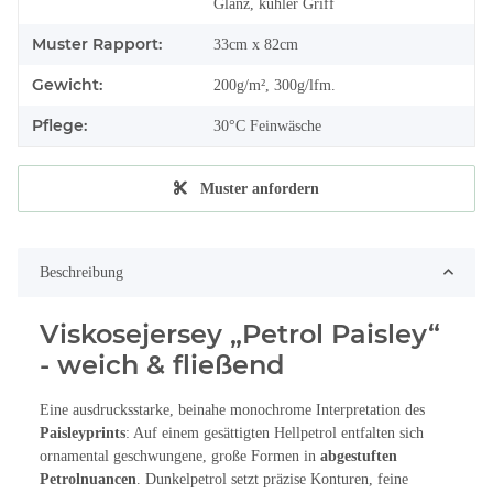
Glanz, kühler Griff
Muster Rapport:
33cm x 82cm
Gewicht:
200g/m², 300g/lfm.
Pflege:
30°C Feinwäsche
Muster anfordern
Beschreibung
Viskosejersey „Petrol Paisley“
- weich & fließend
Eine ausdrucksstarke, beinahe monochrome Interpretation des
Paisleyprints
: Auf einem gesättigten Hellpetrol entfalten sich
ornamental geschwungene, große Formen in
abgestuften
Petrolnuancen
. Dunkelpetrol setzt präzise Konturen, feine