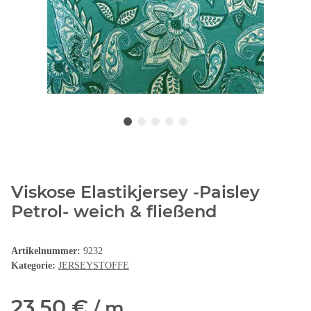
Viskose Elastikjersey -Paisley
Petrol- weich & fließend
Artikelnummer:
9232
Kategorie:
JERSEYSTOFFE
23,50 €
/ m