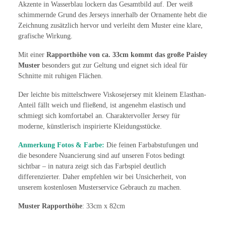
Akzente in Wasserblau lockern das Gesamtbild auf. Der weiß
schimmernde Grund des Jerseys innerhalb der Ornamente hebt die
Zeichnung zusätzlich hervor und verleiht dem Muster eine klare,
grafische Wirkung.
Mit einer
Rapporthöhe von ca. 33cm
kommt das große Paisley
Muster
besonders gut zur Geltung und eignet sich ideal für
Schnitte mit ruhigen Flächen.
Der leichte bis mittelschwere Viskosejersey mit kleinem Elasthan-
Anteil fällt weich und fließend, ist angenehm elastisch und
schmiegt sich komfortabel an. Charaktervoller Jersey für
moderne, künstlerisch inspirierte Kleidungsstücke.
Anmerkung Fotos & Farbe:
Die feinen Farbabstufungen und
die besondere Nuancierung sind auf unseren Fotos bedingt
sichtbar – in natura zeigt sich das Farbspiel deutlich
differenzierter. Daher empfehlen wir bei Unsicherheit, von
unserem kostenlosen Musterservice Gebrauch zu machen.
Muster Rapporthöhe
: 33cm x 82cm