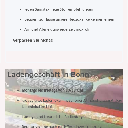
jeden Samstag neue Stoffempfehlungen
bequem zu Hause unsere Neuzugänge kennenlernen
An- und Abmeldung jederzeit möglich
Verpassen Sie nichts!
Ladengeschäft in Bonn
montags bis freitags von 10-17 Uhr
großzügiges Ladenlokal mit schöner Atmosphäre im Altbau
Ladenlokal im Hof
kundige und freundliche Bedienung
Beratung gerne auch nach Terminvereinbarung