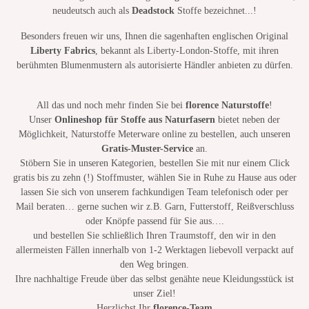
neudeutsch auch als
Deadstock
Stoffe bezeichnet...!
Besonders freuen wir uns, Ihnen die sagenhaften englischen Original
Liberty Fabrics
, bekannt als Liberty-London-Stoffe, mit ihren
berühmten Blumenmustern als autorisierte Händler anbieten zu dürfen.
All das und noch mehr finden Sie bei
florence Naturstoffe
!
Unser
Onlineshop für Stoffe aus Naturfasern
bietet neben der
Möglichkeit, Naturstoffe Meterware online zu bestellen, auch unseren
Gratis-Muster-Service
an.
Stöbern Sie in unseren Kategorien, bestellen Sie mit nur einem Click
gratis bis zu zehn (!) Stoffmuster, wählen Sie in Ruhe zu Hause aus oder
lassen Sie sich von unserem fachkundigen Team telefonisch oder per
Mail beraten… gerne suchen wir z.B. Garn, Futterstoff, Reißverschluss
oder Knöpfe passend für Sie aus….
und bestellen Sie schließlich Ihren Traumstoff, den wir in den
allermeisten Fällen innerhalb von 1-2 Werktagen liebevoll verpackt auf
den Weg bringen.
Ihre nachhaltige Freude über das selbst genähte neue Kleidungsstück ist
unser Ziel!
Herzlichst Ihr
florence-Team