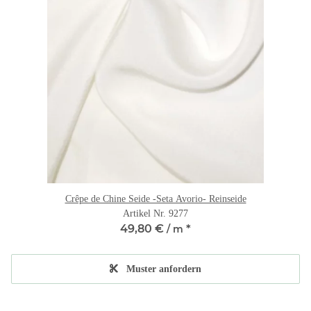
Crêpe de Chine Seide -Seta Avorio- Reinseide
Artikel Nr. 9277
49,80 €
*
/ m
Muster anfordern