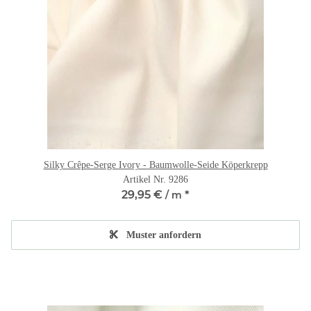
Silky Crêpe-Serge Ivory - Baumwolle-Seide Köperkrepp
Artikel Nr. 9286
29,95 €
*
/ m
Muster anfordern