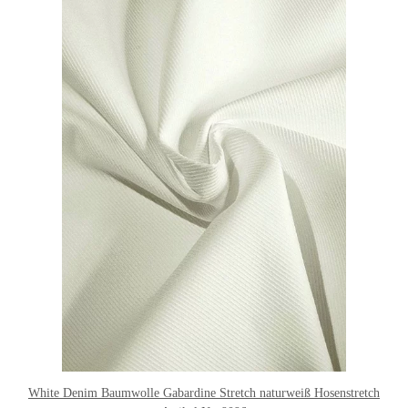
White Denim Baumwolle Gabardine Stretch naturweiß Hosenstretch