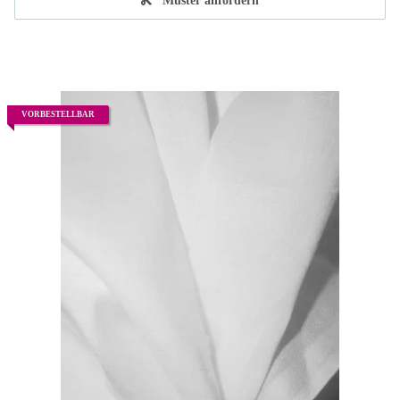
Muster anfordern
VORBESTELLBAR