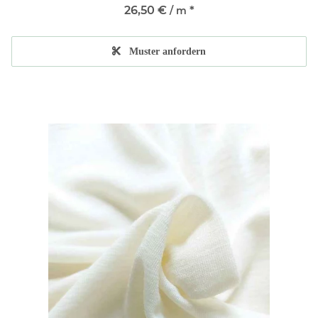
26,50 €
*
/ m
Muster anfordern