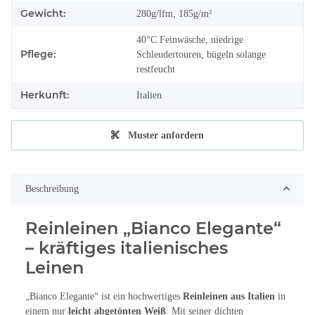
Gewicht:
280g/lfm, 185g/m²
40°C Feinwäsche, niedrige
Pflege:
Schleudertouren, bügeln solange
restfeucht
Herkunft:
Italien
Muster anfordern
Beschreibung
Reinleinen „Bianco Elegante“
– kräftiges italienisches
Leinen
„Bianco Elegante“ ist ein hochwertiges
Reinleinen aus Italien
in
einem nur
leicht abgetönten Weiß
. Mit seiner dichten