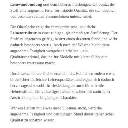
Leinwandbindung
und dem höheren Flächengewicht besitzt der
Stoff eine angenehm feste, formstabile Qualität, die sich deutlich
von besonders feinen Sommerleinen unterscheidet.
Die Oberfläche zeigt die charakteristische, natürliche
Leinenstruktur
in einer ruhigen, gleichmäßigen Ausführung. Der
Stoff ist angenehm griffig, besitzt einen dezenten Stand und wirkt
dadurch besonders wertig. Auch nach der Wäsche bleibt diese
angenehme Festigkeit weitgehend erhalten – ein
Qualitätsmerkmal, das ihn für Modelle mit klarer Silhouette
besonders interessant macht.
Durch seine höhere Dichte erscheint das Reinleinen zudem etwas
blickdichter als leichte Leinenqualitäten und eignet sich dadurch
hervorragend sowohl für Bekleidung als auch für stilvolle
Heimtextilien. Ein vielseitiger Leinenklassiker mit natürlicher
Ausstrahlung und langlebigem Charakter.
Wer ein Leinen mit etwas mehr Substanz sucht, wird die
angenehme Festigkeit und den ruhigen Stand dieser italienischen
Qualität zu schätzen wissen.