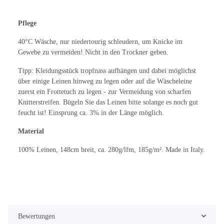
Pflege
40°C Wäsche, nur niedertourig schleudern, um Knicke im
Gewebe zu vermeiden! Nicht in den Trockner geben.
Tipp: Kleidungsstück tropfnass aufhängen und dabei möglichst
über einige Leinen hinweg zu legen oder auf die Wäscheleine
zuerst ein Frottetuch zu legen - zur Vermeidung von scharfen
Knitterstreifen. Bügeln Sie das Leinen bitte solange es noch gut
feucht ist! Einsprung ca. 3% in der Länge möglich.
Material
100% Leinen, 148cm breit, ca. 280g/lfm, 185g/m². Made in Italy.
Bewertungen