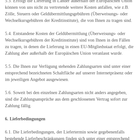
5.3. Erfolgt die Lieferung in Länder außerhalb der Europäischen Union
können von uns nicht zu vertretende weitere Kosten anfallen, wie z.B.
Zölle, Steuern oder Geldübermittlungsgebühren (Überweisungs- oder
Wechselkursgebühren der Kreditinstitute), die von Ihnen zu tragen sind.
5.4.
Entstandene Kosten der Geldübermittlung
(Überweisungs- oder
Wechselkursgebühren der Kreditinstitute)
sind von Ihnen in den Fällen
zu tragen, in denen die Lieferung in einen EU-Mitgliedsstaat erfolgt, die
Zahlung aber außerhalb der Europäischen Union veranlasst wurde.
5.5. Die Ihnen zur Verfügung stehenden Zahlungsarten
sind unter einer
entsprechend bezeichneten Schaltfläche auf unserer Internetpräsenz oder
im jeweiligen Angebot ausgewiesen.
5.6. Soweit bei den einzelnen Zahlungsarten nicht anders angegeben,
sind die Zahlungsansprüche aus dem geschlossenen Vertrag sofort zur
Zahlung fällig.
6. Lieferbedingungen
6.1. Die Lieferbedingungen, der Liefertermin sowie gegebenenfalls
bestehende Lieferbeschränkungen finden sich unter einer entsprechend