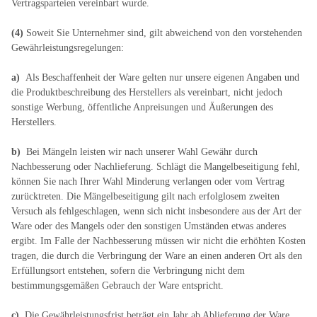
Vertragsparteien vereinbart wurde.
(4)
Soweit Sie Unternehmer sind, gilt abweichend von den vorstehenden
Gewährleistungsregelungen:
a)
Als Beschaffenheit der Ware gelten nur unsere eigenen Angaben und
die Produktbeschreibung des Herstellers als vereinbart, nicht jedoch
sonstige Werbung, öffentliche Anpreisungen und Äußerungen des
Herstellers.
b)
Bei Mängeln leisten wir nach unserer Wahl Gewähr durch
Nachbesserung oder Nachlieferung. Schlägt die Mangelbeseitigung fehl,
können Sie nach Ihrer Wahl Minderung verlangen oder vom Vertrag
zurücktreten. Die Mängelbeseitigung gilt nach erfolglosem zweiten
Versuch als fehlgeschlagen, wenn sich nicht insbesondere aus der Art der
Ware oder des Mangels oder den sonstigen Umständen etwas anderes
ergibt. Im Falle der Nachbesserung müssen wir nicht die erhöhten Kosten
tragen, die durch die Verbringung der Ware an einen anderen Ort als den
Erfüllungsort entstehen, sofern die Verbringung nicht dem
bestimmungsgemäßen Gebrauch der Ware entspricht.
c)
Die Gewährleistungsfrist beträgt ein Jahr ab Ablieferung der Ware.