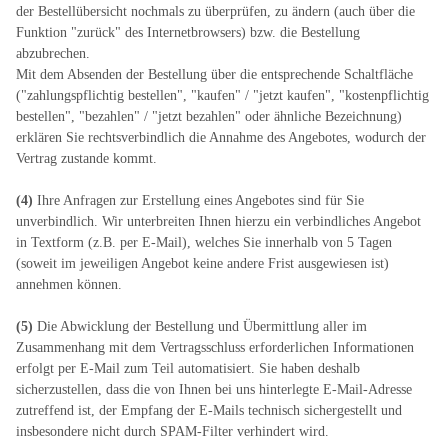
der Bestellübersicht nochmals zu überprüfen, zu ändern (auch über die
Funktion "zurück" des Internetbrowsers) bzw. die Bestellung
abzubrechen.
Mit dem Absenden der Bestellung über die entsprechende Schaltfläche
("zahlungspflichtig bestellen", "kaufen" / "jetzt kaufen", "kostenpflichtig
bestellen", "bezahlen" / "jetzt bezahlen" oder ähnliche Bezeichnung)
erklären Sie rechtsverbindlich die Annahme des Angebotes, wodurch der
Vertrag zustande kommt.
(4)
Ihre Anfragen zur Erstellung eines Angebotes sind für Sie
unverbindlich. Wir unterbreiten Ihnen hierzu ein verbindliches Angebot
in Textform (z.B. per E-Mail), welches Sie innerhalb von 5 Tagen
(soweit im jeweiligen Angebot keine andere Frist ausgewiesen ist)
annehmen können.
(5)
Die Abwicklung der Bestellung und Übermittlung aller im
Zusammenhang mit dem Vertragsschluss erforderlichen Informationen
erfolgt per E-Mail zum Teil automatisiert. Sie haben deshalb
sicherzustellen, dass die von Ihnen bei uns hinterlegte E-Mail-Adresse
zutreffend ist, der Empfang der E-Mails technisch sichergestellt und
insbesondere nicht durch SPAM-Filter verhindert wird.