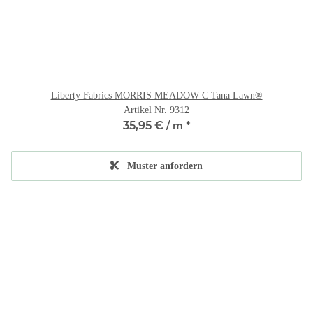
Liberty Fabrics MORRIS MEADOW C Tana Lawn®
Artikel Nr. 9312
35,95 €
*
/ m
Muster anfordern