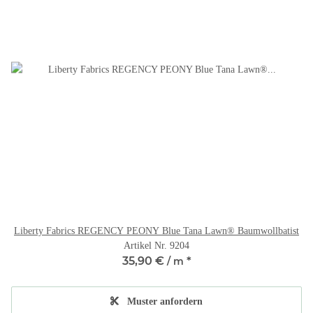
Liberty Fabrics REGENCY PEONY Blue Tana Lawn® Baumwollbatist
Artikel Nr. 9204
35,90 €
*
/ m
Muster anfordern