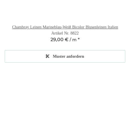
Chambray Leinen Marineblau-Weiß Bicolor Blusenleinen Italien
Artikel Nr. 8822
29,00 €
*
/ m
Muster anfordern