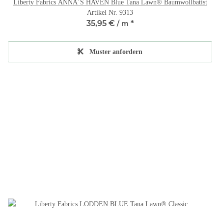
Liberty Fabrics ANNA´S HAVEN Blue Tana Lawn® Baumwollbatist
Artikel Nr. 9313
35,95 €
*
/ m
Muster anfordern