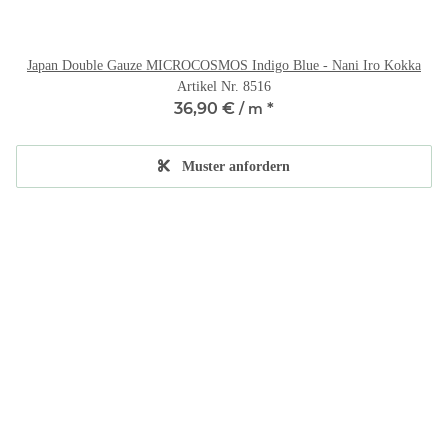
Japan Double Gauze MICROCOSMOS Indigo Blue - Nani Iro Kokka
Artikel Nr. 8516
36,90 €
*
/ m
Muster anfordern