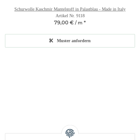
Schurwolle Kaschmir Mantelstoff in Palastblau - Made in Italy
Artikel Nr. 9118
79,00 €
*
/ m
Muster anfordern