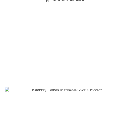
Muster anfordern