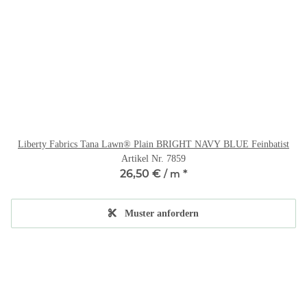
Liberty Fabrics Tana Lawn® Plain BRIGHT NAVY BLUE Feinbatist
Artikel Nr. 7859
26,50 €
*
/ m
Muster anfordern