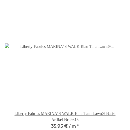
Liberty Fabrics MARINA´S WALK Blau Tana Lawn® Batist
Artikel Nr. 9315
35,95 €
*
/ m