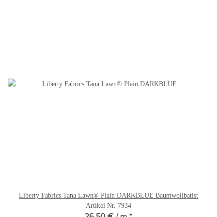
Liberty Fabrics Tana Lawn® Plain DARKBLUE Baumwollbatist
Artikel Nr. 7934
26,50 €
*
/ m