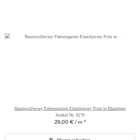
Baumwolljersey Palmengarten Elastikjersey Print in Blautönen
Artikel Nr. 9270
29,00 €
*
/ m