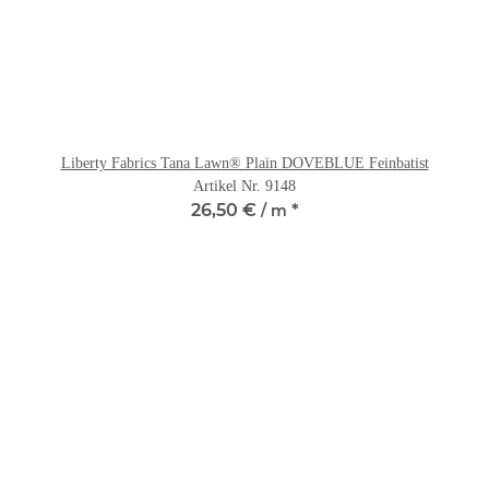
Liberty Fabrics Tana Lawn® Plain DOVEBLUE Feinbatist
Artikel Nr. 9148
26,50 €
*
/ m