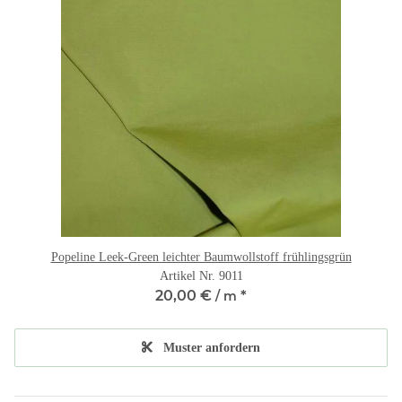
Popeline Leek-Green leichter Baumwollstoff frühlingsgrün
Artikel Nr. 9011
20,00 €
*
/ m
Muster anfordern