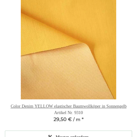
Color Denim YELLOW elastischer Baumwollköper in Sonnengelb
Artikel Nr. 9310
29,50 €
*
/ m