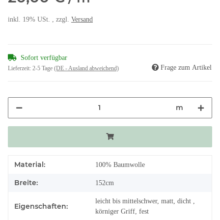
inkl. 19% USt. , zzgl.
Versand
Sofort verfügbar
Frage zum Artikel
Lieferzeit:
2-5 Tage
(DE - Ausland abweichend)
m
Material:
100% Baumwolle
Breite:
152cm
leicht bis mittelschwer, matt, dicht ,
Eigenschaften:
körniger Griff, fest