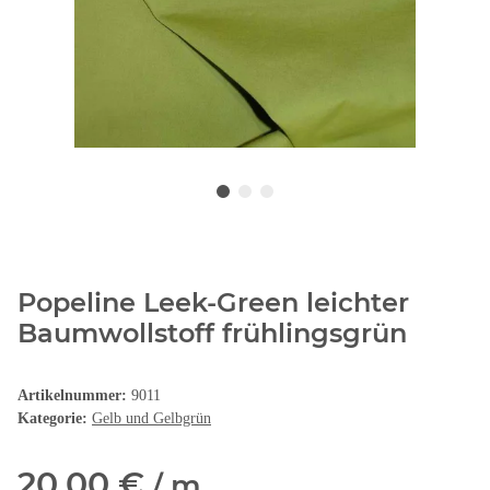
Popeline Leek-Green leichter
Baumwollstoff frühlingsgrün
Artikelnummer:
9011
Kategorie:
Gelb und Gelbgrün
20,00 €
/ m