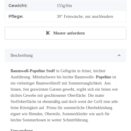
Gewicht:
155g/lfm
Pflege:
30° Feinwäsche, nur anschleudern
Muster anfordern
Beschreibung
Baumwoll-Popeline Stoff
in Gelbgrün in feiner, leichter
Ausführung. Mittelschwere bis leichte Baumwolle-
Popeline
ist
ein vielseitiger Baumwollstoff mit Sommertauglichkeit. Aus
feinen, fest gezwirnten Garnen gewebt, ergibt sich ein feines wie
dichtes Gewebe mit geschlossener Oberfläche. Die matte
Stoffoberfläche ist ebenmäßig und doch weist der Griff eine sehr
feine Körnigkeit auf. Prima für sommerliche Oberbekleidung
eignet wie Hemden, Oberteile, Sommerkleider wie auch für
leichte Sommerhosen in weiter Schnittführung.
Verwendung