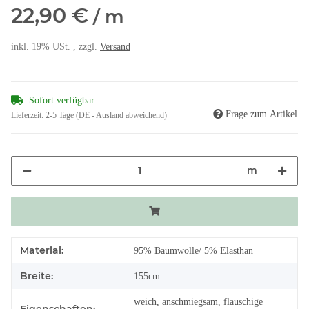
22,90 €
/ m
inkl. 19% USt. , zzgl.
Versand
Sofort verfügbar
Frage zum Artikel
Lieferzeit:
2-5 Tage
(DE - Ausland abweichend)
m
Material:
95% Baumwolle/ 5% Elasthan
Breite:
155cm
weich, anschmiegsam, flauschige
Eigenschaften: