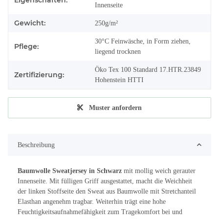
Innenseite
Gewicht:
250g/m²
30°C Feinwäsche, in Form ziehen,
Pflege:
liegend trocknen
Öko Tex 100 Standard 17.HTR.23849
Zertifizierung:
Hohenstein HTTI
Muster anfordern
Beschreibung
Baumwolle Sweatjersey in Schwarz
mit mollig weich gerauter
Innenseite. Mit fülligen Griff ausgestattet, macht die Weichheit
der linken Stoffseite den Sweat aus Baumwolle mit Stretchanteil
Elasthan angenehm tragbar. Weiterhin trägt eine hohe
Feuchtigkeitsaufnahmefähigkeit zum Tragekomfort bei und