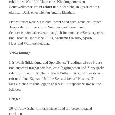
erhöht den Wohlfühlfaktor eines Kleidungsstücks aus
Baumwollsweat. Er ist robust und blickdicht, in Querrichtung
elastisch Dank eines kleinen Anteils Elasthan.
Der mittelschwere bis leichte Sweat wird auch gerne als French
Terry oder Summer- bzw. Sommersweat bezeichnet,
denn er ist vier Jahreszeiten tauglich für modische Sweaterjacken
und Hoodies, sportliche Pullis, bequeme Freizeit-, Sport-,
Haus und Wellnesskleidung.
Verwendung:
Für Wohlfühlkleidung und Sportliches, Trendiges wie zu Hause
und auswärts tragbar wie bequeme Jogginghosen und Zipperjacke
oder Pulli dazu. Für Oberteile wie Pullis, Shirts und Sweatshirts
mit und ohne Kapuze. Und die Sweatshirtstoff-Hose ist IN -
längst nicht nur zum Joggen angesagt! Für spotliche Röcke und
Kleider.
Pflege:
30°C Feinwäsche, in Form ziehen und am besten liegend
trocknen.