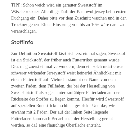
TIPP: Schön weich wird ein gerauter Sweatstoff im
Wäschetrockner. Allerdings läuft der Baumwolljersey beim ersten
Duchgang ein. Daher bitte vor dem Zuschnitt waschen und in den
Trockner geben. Einen Einsprung von bis zu 10% wäre dann zu
veranschlagen.
Stoffinfo
Zur Definition
Sweatstoff
lässt sich erst einmal sagen, Sweatstoff
ist ein Strickstoff, der früher auch Futtertrikot genannt wurde.
Dies mag zuerst einmal verwundern, denn ein solch meist etwas
schwerer wirkender Jerseystoff weist keinerlei Ähnlichkeit mit
einem Futterstoff auf. Vielmehr stammt der Name von dem
zweiten Faden, dem Füllfaden, der bei der Herstellung von
Sweatshirtstoff als sogenannter raufähiger Futterfaden auf der
Rückseite des Stoffes zu liegen kommt. Hierfür wird Sweatstoff
auf speziellen Rundstrickmaschinen gestrickt. Und das, wie
erwähnt mit 2 Fäden. Der auf der linken Seite liegende
Futterfaden kann nach Bedarf nach der Herstellung geraut
werden, so daß eine flauschige Oberfläche entsteht.