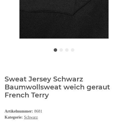
Sweat Jersey Schwarz
Baumwollsweat weich geraut
French Terry
Artikelnummer:
8681
Kategorie:
Schwarz