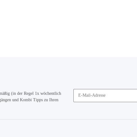
mäßig (in der Regel 1x wöchentlich
ugängen und Kombi Tipps zu Ihren