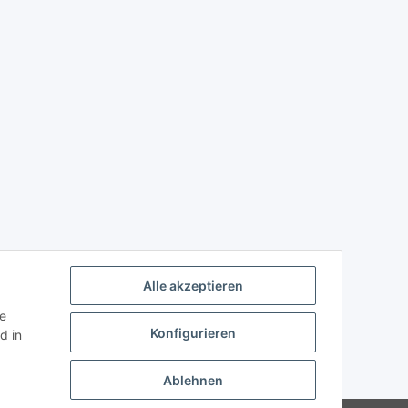
Alle akzeptieren
ie
Konfigurieren
d in
Ablehnen