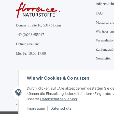
Informati
FAQ
Musterservic
Bonner Straße 10, 53173 Bonn
Wir über un
+49 (0)228 655947
Versandinfo
Öffnungszeiten:
Zahlungsmög
Mo.-Fr. 10:00-17:00
Newsletter
Wie wir Cookies & Co nutzen
Durch Klicken auf „Alle akzeptieren“ gestatten Sie d
können die Einstellung jederzeit ändern (Fingerabdru
unserer
Datenschutzerklärung
.
* Alle Preise inkl. gesetzlicher USt., zzgl.
Versand
Impressum
|
Datenschutz