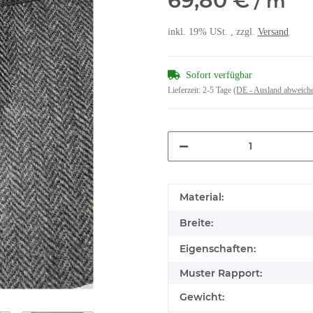
69,80 €
/ m
inkl. 19% USt. , zzgl.
Versand
Sofort verfügbar
Lieferzeit:
2-5 Tage
(DE - Ausland abweich
Material:
Breite:
Eigenschaften:
Muster Rapport:
Gewicht: