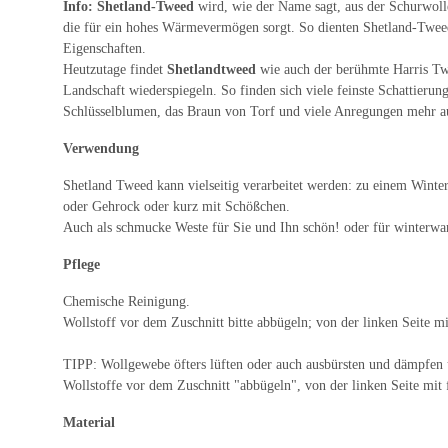
Info:
Shetland-Tweed
wird, wie der Name sagt, aus der Schurwol
die für ein hohes Wärmevermögen sorgt. So dienten Shetland-Tweed
Eigenschaften.
Heutzutage findet
Shetlandtweed
wie auch der berühmte Harris Tw
Landschaft wiederspiegeln. So finden sich viele feinste Schattier
Schlüsselblumen, das Braun von Torf und viele Anregungen mehr a
Verwendung
Shetland Tweed kann vielseitig verarbeitet werden: zu einem Winterro
oder Gehrock oder kurz mit Schößchen.
Auch als schmucke Weste für Sie und Ihn schön! oder für winterwa
Pflege
Chemische Reinigung.
Wollstoff vor dem Zuschnitt bitte abbügeln; von der linken Seite 
TIPP: Wollgewebe öfters lüften oder auch ausbürsten und dämpfen 
Wollstoffe vor dem Zuschnitt "abbügeln", von der linken Seite mi
Material