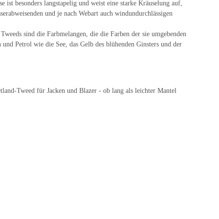
e ist besonders langstapelig und weist eine starke Kräuselung auf,
asserabweisenden und je nach Webart auch windundurchlässigen
n Tweeds sind die Farbmelangen, die die Farben der sie umgebenden
und Petrol wie die See, das Gelb des blühenden Ginsters und der
hetland-Tweed für Jacken und Blazer - ob lang als leichter Mantel