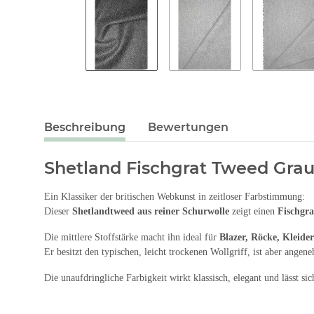
Beschreibung
Bewertungen
Shetland Fischgrat Tweed Grau
Ein Klassiker der britischen Webkunst in zeitloser Farbstimmung:
Dieser
Shetlandtweed aus reiner Schurwolle
zeigt einen
Fischgr
Die mittlere Stoffstärke macht ihn ideal für
Blazer, Röcke, Kleide
Er besitzt den typischen, leicht trockenen Wollgriff, ist aber angen
Die unaufdringliche Farbigkeit wirkt klassisch, elegant und lässt s