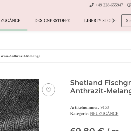
+49 228-655947
UZUGÄNGE
DESIGNERSTOFFE
LIBERTY-STOFFE
 Grau-Anthrazit-Melange
Shetland Fischgr
Anthrazit-Melan
Artikelnummer:
9168
Kategorie:
NEUZUGÄNGE