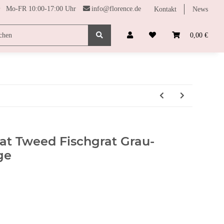
Mo-FR 10:00-17:00 Uhr
info@florence.de
Kontakt
News
SONDERPREISE
FARBHARMONIE
FUNDGRUBE
0,00 €
at Tweed Fischgrat Grau-
ge