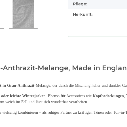
Pflege:
Herkunft:
-Anthrazit-Melange, Made in Engla
at in Grau-Anthrazit-Melange
, der durch die Mischung heller und dunkler G
r oder leichte Winterjacken
. Ebenso für Accessoires wie
Kopfbedeckungen, Ta
ehm weich im Fall und lässt sich wunderbar verarbeiten.
ich vielseitig kombinieren – als ruhiger Partner zu kräftigen Tönen oder Ton-i