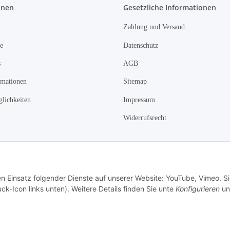
onen
Gesetzliche Informationen
Zahlung und Versand
e
Datenschutz
s
AGB
rmationen
Sitemap
lichkeiten
Impressum
Widerrufsrecht
Vertrag widerrufen
en Einsatz folgender Dienste auf unserer Website: YouTube, Vimeo. S
ck-Icon links unten). Weitere Details finden Sie unte
Konfigurieren
un