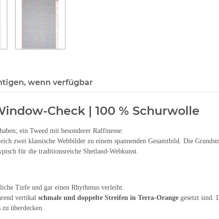
htigen, wenn verfügbar
Window-Check | 100 % Schurwolle
haben; ein Tweed mit besonderer Raffinesse:
leich zwei klassische Webbilder zu einem spannenden Gesamtbild. Die Grundstru
typisch für die traditionsreiche Shetland-Webkunst.
liche Tiefe und gar einen Rhythmus verleiht.
hrend vertikal
schmale und doppelte Streifen in Terra-Orange
gesetzt sind. 
s zu überdecken.