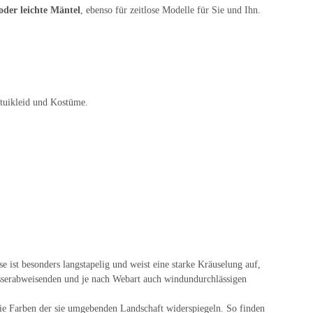
oder leichte Mäntel
, ebenso für zeitlose Modelle für Sie und Ihn.
Etuikleid und Kostüme.
e ist besonders langstapelig und weist eine starke Kräuselung auf,
asserabweisenden und je nach Webart auch windundurchlässigen
die Farben der sie umgebenden Landschaft widerspiegeln. So finden