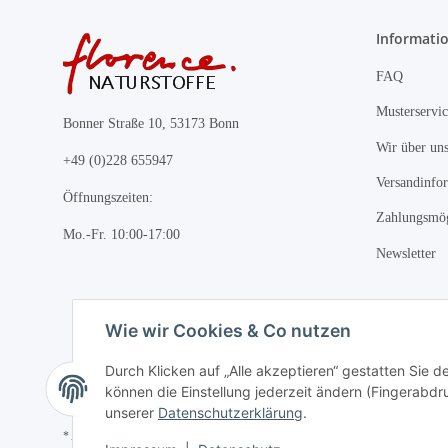
Informati
FAQ
Musterservic
Bonner Straße 10, 53173 Bonn
Wir über un
+49 (0)228 655947
Versandinfo
Öffnungszeiten:
Zahlungsmög
Mo.-Fr. 10:00-17:00
Newsletter
Wie wir Cookies & Co nutzen
Durch Klicken auf „Alle akzeptieren“ gestatten Sie d
können die Einstellung jederzeit ändern (Fingerabdru
unserer
Datenschutzerklärung
.
* Alle Preise inkl. gesetzlicher USt., zzgl.
Versand