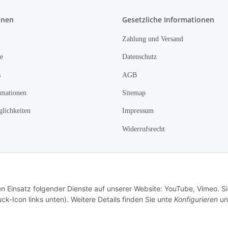
onen
Gesetzliche Informationen
Zahlung und Versand
e
Datenschutz
s
AGB
rmationen
Sitemap
lichkeiten
Impressum
Widerrufsrecht
Vertrag widerrufen
en Einsatz folgender Dienste auf unserer Website: YouTube, Vimeo. S
ck-Icon links unten). Weitere Details finden Sie unte
Konfigurieren
un