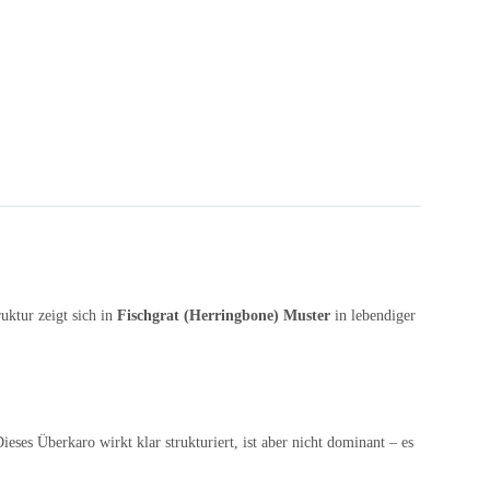
ktur zeigt sich in
Fischgrat (Herringbone) Muster
in lebendiger
Dieses Überkaro wirkt klar strukturiert, ist aber nicht dominant – es