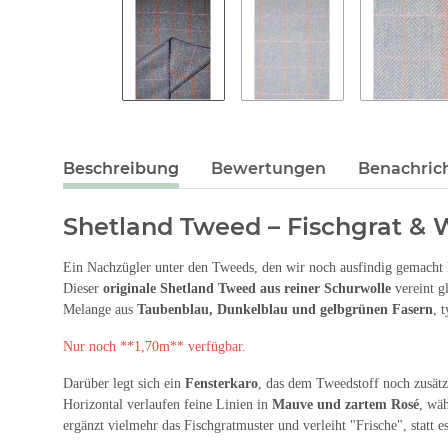
Beschreibung
Bewertungen
Benachric
Shetland Tweed – Fischgrat & 
Ein Nachzügler unter den Tweeds, den wir noch ausfindig gemacht 
Dieser
originale Shetland Tweed aus reiner Schurwolle
vereint g
Melange aus
Taubenblau, Dunkelblau und gelbgrünen Fasern
, 
Nur noch **1,70m** verfügbar.
Darüber legt sich ein
Fensterkaro
, das dem Tweedstoff noch zusätz
Horizontal verlaufen feine Linien in
Mauve und zartem Rosé
, wä
ergänzt vielmehr das Fischgratmuster und verleiht "Frische", statt e