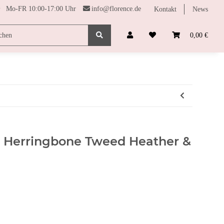
Mo-FR 10:00-17:00 Uhr
info@florence.de
Kontakt
News
SONDERPREISE
FARBHARMONIE
FUNDGRUBE
0,00 €
h Herringbone Tweed Heather &