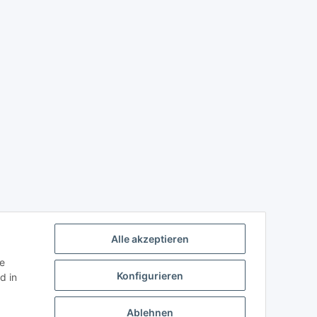
Alle akzeptieren
ie
Konfigurieren
d in
Ablehnen