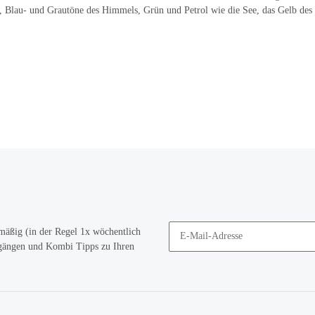
n, Blau- und Grautöne des Himmels, Grün und Petrol wie die See, das Gelb des
mäßig (in der Regel 1x wöchentlich
ugängen und Kombi Tipps zu Ihren