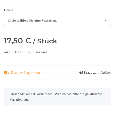
Größe
Bitte wählen Sie eine Variation.
17,50 €
/ Stück
inkl. 7% USt. , zzgl.
Versand
Frage zum Artikel
Knapper Lagerbestand
x
Dieser Artikel hat Variationen. Wählen Sie bitte die gewünschte
Variation aus.