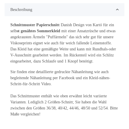
Beschreibung
Schnittmuster Papierschnitt
Danish Design von Kartó für ein
selb
st genähtes Sommerkleid
mit einer Ansatzrüsche und etwas
angekrausten Ärmeln "Puffärmeln" das sich sehr gut für unsere
Viskoseprints eignet wie auch für weich fallende Leinenstoffe.
Das Kleid hat eine gemäßigte Weite und kann mit Rundhals-oder
V-Ausschnitt gearbeitet werden. Im Rückenteil wird ein Schlitz
eingearbeitet, dazu Schlaufe und 1 Knopf benötigt.
Sie finden eine detaillierte gedruckte Nähanleitung wie auch
begleitende Nähanleitung per Facebook und ein Kleid-nähen-
Schritt-für-Schritt Video.
Das Schnittmuster enthält wie oben erwähnt leicht variierte
Varianten. Lediglich 2 Größen-Schnitt; Sie haben die Wahl
zwischen den Größen 36/38, 40/42, 44/46, 48/50 und 52/54. Bitte
Maße vergleichen!