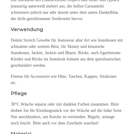
jeansartig naturweiß meliert aus; die hellen Garnanteile
schimmern jedoch nur sehr dezent unter dem satten Dunkelblau
der dicht geschlossenen Vorderseite hervor.
Verwendung
Denim Stretch Gewebe für Jeanswear aller Art wie Jeanshosen mit
schmalem oder weitem Bein, für Skinny und klassische
Jeanshosen, Jacken, Jackets und Blazer, Röcke, auch figurbetonte
Kleider und Röcke im Jeanslook können aus dem querelastischen
geschneidert werden.
Ebenso für Accessoires wie Hüte, Taschen, Kappen, Sitzkissen
etc.
Pflege
30°C Wäsche separat oder mit dunklen Farben zusammen. Bitte
drehen Sie Ihr Kleidungsstück vor der Wäsche auf die linke Seite.
Nur anschleudern, um Knicke zu vermieden. Bügeln, solange
noch feucht. Bitte auch vor dem Zuschnitt waschen!
Material