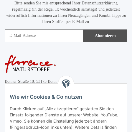
Bitte senden Sie mir entsprechend Ihrer
Datenschutzerklärung
regelmäßig (in der Regel 1x wöchentlich samstags) und jederzeit
widerruflich Informationen zu Ihren Neuzugängen und Kombi Tipps zu
Ihren Stoffen per E-Mail zu.
Abonnieren
Bonner Straße 10, 53173 Bonn
+49 (0)228 655947
Wie wir Cookies & Co nutzen
Öffnungszeiten:
Durch Klicken auf „Alle akzeptieren“ gestatten Sie den
Mo.-Fr. 10:00-17:00
Einsatz folgender Dienste auf unserer Website: YouTube,
Vimeo. Sie können die Einstellung jederzeit ändern
Informationen
(Fingerabdruck-Icon links unten). Weitere Details finden