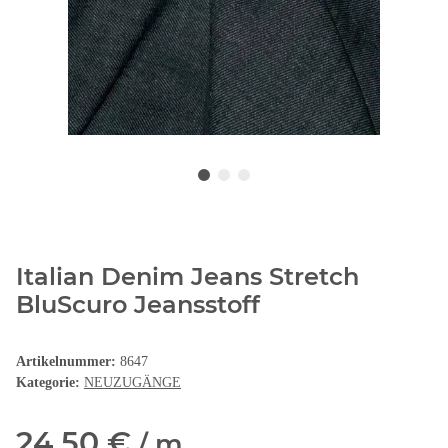
Italian Denim Jeans Stretch
BluScuro Jeansstoff
Artikelnummer:
8647
Kategorie:
NEUZUGÄNGE
24,50 €
/ m