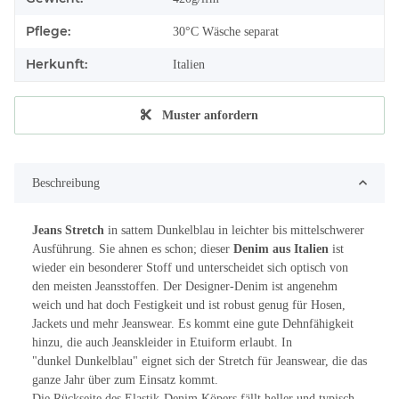
Pflege:
30°C Wäsche separat
Herkunft:
Italien
Muster anfordern
Beschreibung
Jeans Stretch
in sattem Dunkelblau in leichter bis mittelschwerer
Ausführung. Sie ahnen es schon; dieser
Denim aus Italien
ist
wieder ein besonderer Stoff und unterscheidet sich optisch von
den meisten Jeansstoffen. Der Designer-Denim ist angenehm
weich und hat doch Festigkeit und ist robust genug für Hosen,
Jackets und mehr Jeanswear. Es kommt eine gute Dehnfähigkeit
hinzu, die auch Jeanskleider in Etuiform erlaubt. In
"dunkel Dunkelblau" eignet sich der Stretch für Jeanswear, die das
ganze Jahr über zum Einsatz kommt.
Die Rückseite des Elastik-Denim Köpers fällt heller und typisch