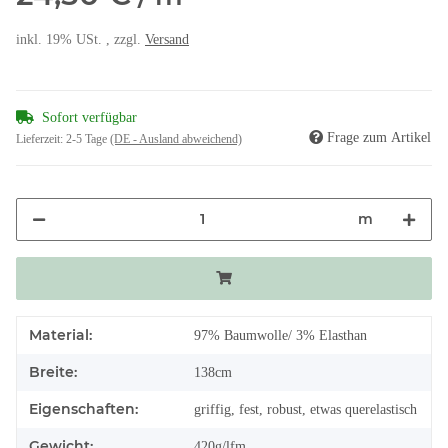
inkl. 19% USt. , zzgl.
Versand
Sofort verfügbar
Frage zum Artikel
Lieferzeit:
2-5 Tage
(DE - Ausland abweichend)
m
Material:
97% Baumwolle/ 3% Elasthan
Breite:
138cm
Eigenschaften:
griffig, fest, robust, etwas querelastisch
Gewicht:
420g/lfm