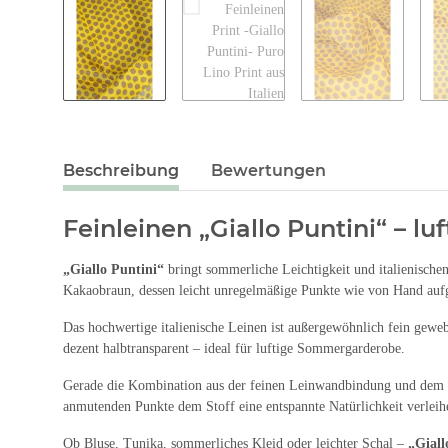
Beschreibung
Bewertungen
Feinleinen „Giallo Puntini“ – 
„Giallo Puntini“
bringt sommerliche Leichtigkeit und italienische
Kakaobraun, dessen leicht unregelmäßige Punkte wie von Hand aufg
Das hochwertige italienische Leinen ist außergewöhnlich fein gewe
dezent halbtransparent – ideal für luftige Sommergarderobe.
Gerade die Kombination aus der feinen Leinwandbindung und dem 
anmutenden Punkte dem Stoff eine entspannte Natürlichkeit verleih
Ob Bluse, Tunika, sommerliches Kleid oder leichter Schal –
„Giall