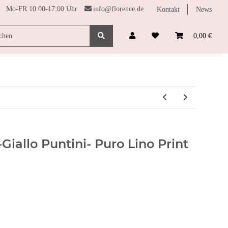
Mo-FR 10:00-17:00 Uhr
info@florence.de
Kontakt
News
SONDERPREISE
FARBHARMONIE
FUNDGRUBE
0,00 €
-Giallo Puntini- Puro Lino Print