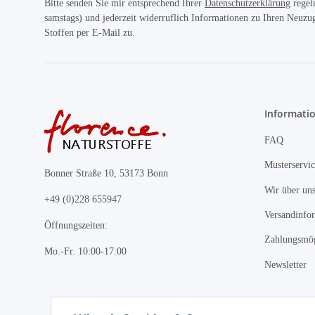
Bitte senden Sie mir entsprechend Ihrer
Datenschutzerklärung
regel
samstags) und jederzeit widerruflich Informationen zu Ihren Neuz
Stoffen per E-Mail zu.
Informati
FAQ
Musterservic
Bonner Straße 10, 53173 Bonn
Wir über un
+49 (0)228 655947
Versandinfo
Öffnungszeiten:
Zahlungsmög
Mo.-Fr. 10:00-17:00
Newsletter