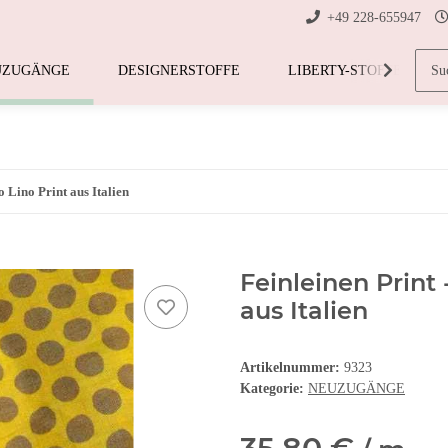
+49 228-655947
UZUGÄNGE
DESIGNERSTOFFE
LIBERTY-STOFFE
o Lino Print aus Italien
Feinleinen Print 
aus Italien
Artikelnummer:
9323
Kategorie:
NEUZUGÄNGE