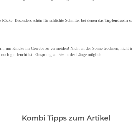
 Röcke. Besonders schön für schlichte Schnitte, bei denen das
Tupfendessin
se
n, um Knicke im Gewebe zu vermeiden! Nicht an der Sonne trocknen, nicht in 
 noch gut feucht ist. Einsprung ca. 5% in der Länge möglich.
Kombi Tipps zum Artikel