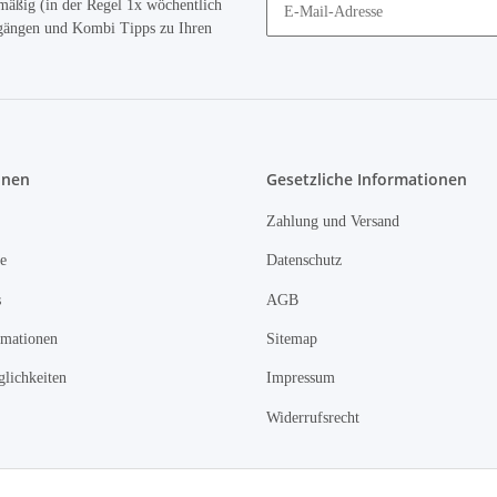
mäßig (in der Regel 1x wöchentlich
ugängen und Kombi Tipps zu Ihren
onen
Gesetzliche Informationen
Zahlung und Versand
e
Datenschutz
s
AGB
rmationen
Sitemap
lichkeiten
Impressum
Widerrufsrecht
Vertrag widerrufen