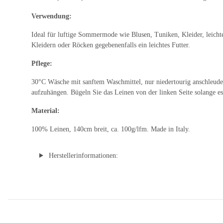
Verwendung:
Ideal für luftige Sommermode wie Blusen, Tuniken, Kleider, leichte
Kleidern oder Röcken gegebenenfalls ein leichtes Futter.
Pflege:
30°C Wäsche mit sanftem Waschmittel, nur niedertourig anschleuder
aufzuhängen. Bügeln Sie das Leinen von der linken Seite solange es
Material:
100% Leinen, 140cm breit, ca. 100g/lfm. Made in Italy.
Herstellerinformationen: