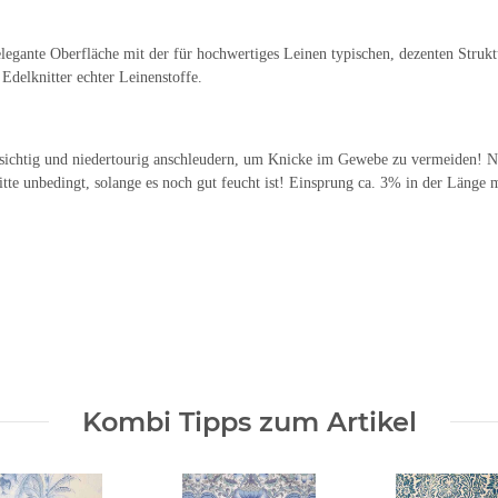
gante Oberfläche mit der für hochwertiges Leinen typischen, dezenten Struktur.
Edelknitter echter Leinenstoffe.
sichtig und niedertourig anschleudern, um Knicke im Gewebe zu vermeiden! Nic
tte unbedingt, solange es noch gut feucht ist! Einsprung ca. 3% in der Länge 
Kombi Tipps zum Artikel