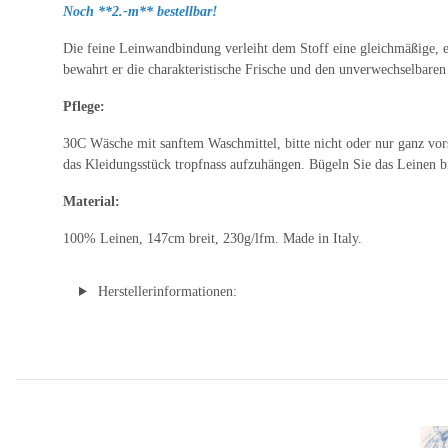
Noch **2.-m** bestellbar!
Die feine Leinwandbindung verleiht dem Stoff eine gleichmäßige, ele
bewahrt er die charakteristische Frische und den unverwechselbaren 
Pflege:
30C Wäsche mit sanftem Waschmittel, bitte nicht oder nur ganz vor
das Kleidungsstück tropfnass aufzuhängen. Bügeln Sie das Leinen bi
Material:
100% Leinen, 147cm breit, 230g/lfm. Made in Italy.
Herstellerinformationen: