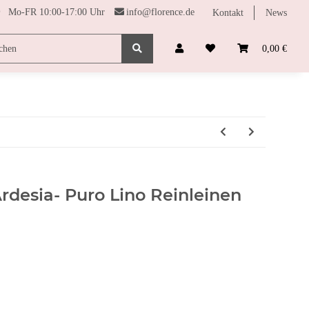
Mo-FR 10:00-17:00 Uhr
info@florence.de
Kontakt
News
SONDERPREISE
FARBHARMONIE
FUNDGRUBE
0,00 €
Ardesia- Puro Lino Reinleinen