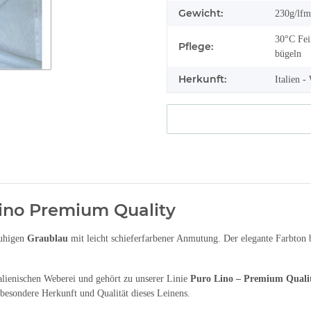
Gewicht:
230g/lfm
30°C Fei
Pflege:
bügeln
Herkunft:
Italien 
Lino Premium Quality
ruhigen
Graublau
mit leicht schieferfarbener Anmutung. Der elegante Farbton
lienischen Weberei und gehört zu unserer Linie
Puro Lino – Premium Quali
sondere Herkunft und Qualität dieses Leinens.