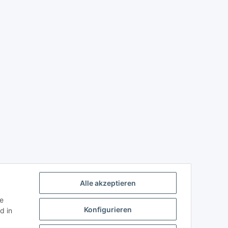
Alle akzeptieren
ie
Konfigurieren
d in