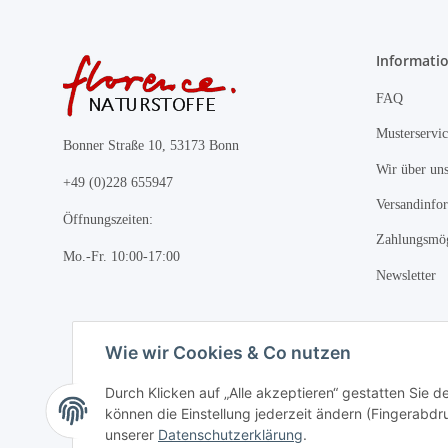
Informati
FAQ
Musterservic
Bonner Straße 10, 53173 Bonn
Wir über un
+49 (0)228 655947
Versandinfo
Öffnungszeiten:
Zahlungsmög
Mo.-Fr. 10:00-17:00
Newsletter
Wie wir Cookies & Co nutzen
Durch Klicken auf „Alle akzeptieren“ gestatten Sie d
können die Einstellung jederzeit ändern (Fingerabdru
unserer
Datenschutzerklärung
.