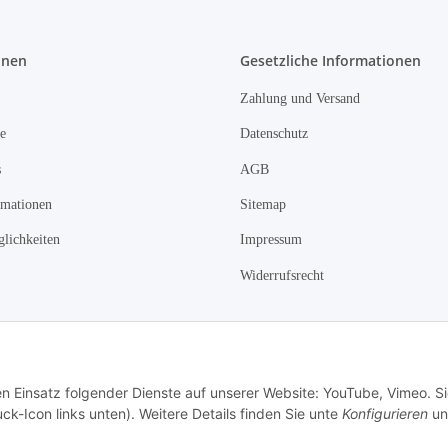
onen
Gesetzliche Informationen
Zahlung und Versand
e
Datenschutz
s
AGB
rmationen
Sitemap
lichkeiten
Impressum
Widerrufsrecht
Vertrag widerrufen
en Einsatz folgender Dienste auf unserer Website: YouTube, Vimeo. S
ck-Icon links unten). Weitere Details finden Sie unte
Konfigurieren
un