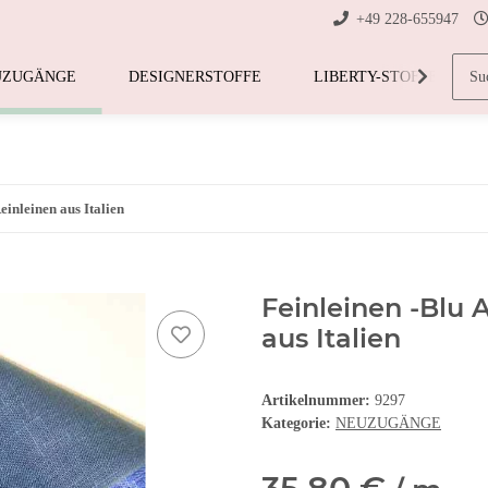
+49 228-655947
UZUGÄNGE
DESIGNERSTOFFE
LIBERTY-STOFFE
einleinen aus Italien
Feinleinen -Blu 
aus Italien
Artikelnummer:
9297
Kategorie:
NEUZUGÄNGE