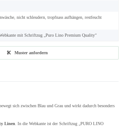
nwäsche, nicht schleudern, tropfnass aufhängen, restfeucht
- Webkante mit Schriftzug „Puro Lino Premium Quality“
Muster anfordern
 bewegt sich zwischen Blau und Grau und wirkt dadurch besonders
ty Linen
. In die Webkante ist der Schriftzug „PURO LINO