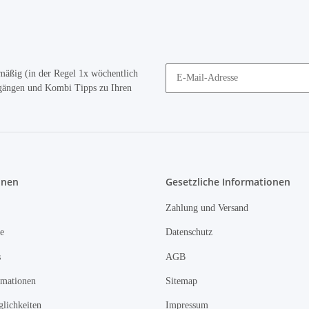
mäßig (in der Regel 1x wöchentlich
ugängen und Kombi Tipps zu Ihren
onen
Gesetzliche Informationen
Zahlung und Versand
e
Datenschutz
s
AGB
rmationen
Sitemap
lichkeiten
Impressum