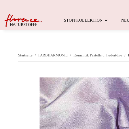
STOFFKOLLEKTION
NE
Startseite
FARBHARMONIE
Romantik Pastells u. Pudertöne