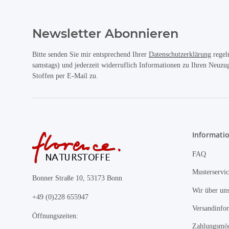
Newsletter Abonnieren
Bitte senden Sie mir entsprechend Ihrer
Datenschutzerklärung
regel
samstags) und jederzeit widerruflich Informationen zu Ihren Neuz
Stoffen per E-Mail zu.
Informati
FAQ
Musterservic
Bonner Straße 10, 53173 Bonn
Wir über un
+49 (0)228 655947
Versandinfo
Öffnungszeiten:
Zahlungsmög