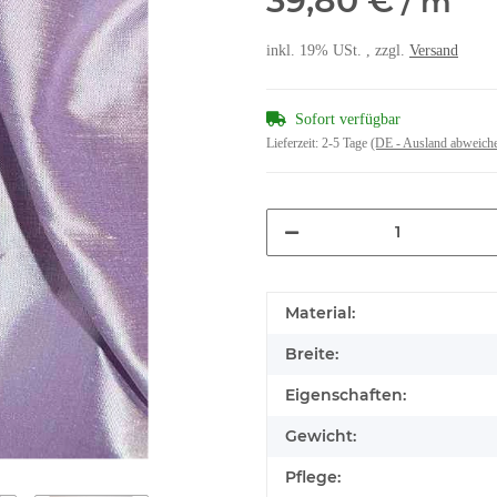
39,80 €
/ m
inkl. 19% USt. , zzgl.
Versand
Sofort verfügbar
Lieferzeit:
2-5 Tage
(DE - Ausland abweich
Material:
Breite:
Eigenschaften:
Gewicht:
Pflege: