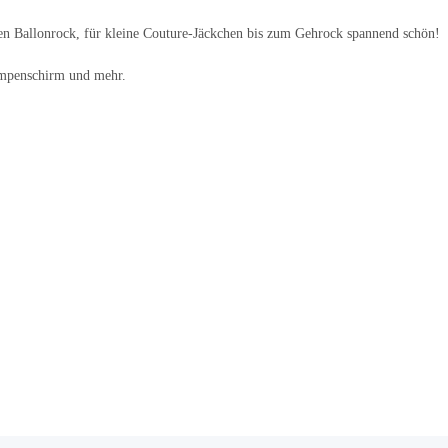
gen Ballonrock, für kleine Couture-Jäckchen bis zum Gehrock spannend schön!
Lampenschirm und mehr.