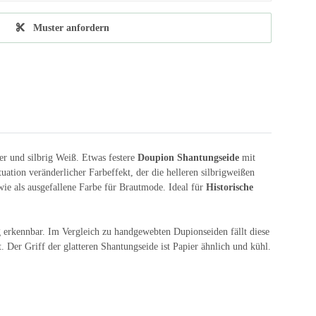
Muster anfordern
r und silbrig Weiß. Etwas festere
Doupion Shantungseide
mit
uation veränderlicher Farbeffekt, der die helleren silbrigweißen
ie als ausgefallene Farbe für Brautmode. Ideal für
Historische
ng erkennbar. Im Vergleich zu handgewebten Dupionseiden fällt diese
 Der Griff der glatteren Shantungseide ist Papier ähnlich und kühl.