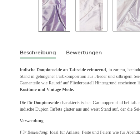
Beschreibung
Bewertungen
Indische Doupionseide an Taftseide erinnernd,
in zartem, beeind
Stand in gelungener Farbkomposition aus Flieder und silbrigem Seide
Garnanteile wie Raureif auf Fliederpastell Hintergrund erscheinen l
Kostüme und Vintage Mode.
Die für
Doupionseide
charakteristischen Garnnoppen sind bei tafta
indische Dupion Taffeta glatter aus und weist Stand auf, der die S
Verwendung
Für Bekleidung
: Ideal für Anlässe, Feste und Feiern wie für Abend