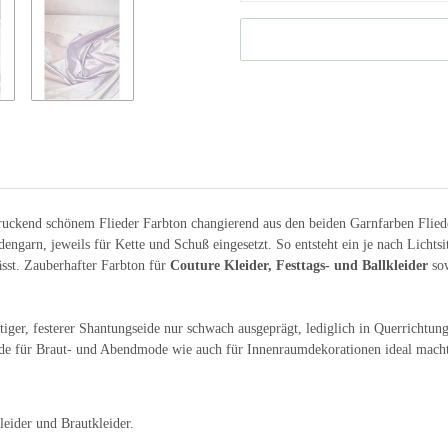
ruckend schönem Flieder Farbton changierend aus den beiden Garnfarben Fliede
ngarn, jeweils für Kette und Schuß eingesetzt. So entsteht ein je nach Lichtsit
ässt. Zauberhafter Farbton für
Couture Kleider, Festtags- und Ballkleider
sow
rtiger, festerer Shantungseide nur schwach ausgeprägt, lediglich in Querrichtu
eide für Braut- und Abendmode wie auch für Innenraumdekorationen ideal macht.
kleider und Brautkleider.