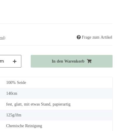
Frage zum Artikel
end)
m
In den Warenkorb
100% Seide
140cm
fest, glatt, mit etwas Stand, papierartig
125g/lfm
Chemische Reinigung