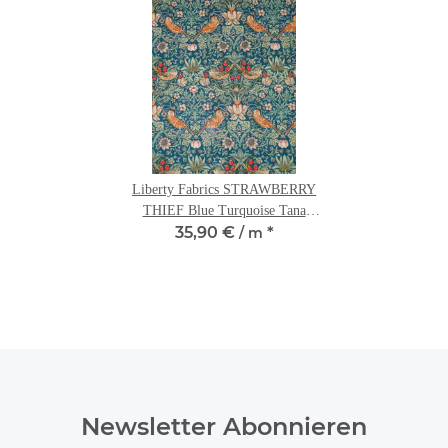
Liberty Fabrics STRAWBERRY
THIEF Blue Turquoise Tana
35,90 €
*
Lawn®
/ m
Newsletter Abonnieren