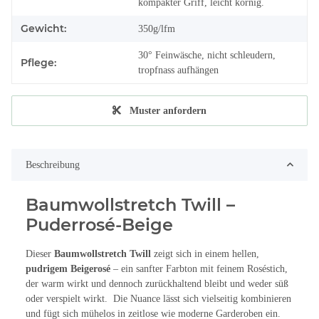
kompakter Griff, leicht körnig.
Gewicht:
350g/lfm
30° Feinwäsche, nicht schleudern,
Pflege:
tropfnass aufhängen
Muster anfordern
Beschreibung
Baumwollstretch Twill –
Puderrosé-Beige
Dieser
Baumwollstretch Twill
zeigt sich in einem hellen,
pudrigem Beigerosé
– ein sanfter Farbton mit feinem Roséstich,
der warm wirkt und dennoch zurückhaltend bleibt und weder süß
oder verspielt wirkt. Die Nuance lässt sich vielseitig kombinieren
und fügt sich mühelos in zeitlose wie moderne Garderoben ein.