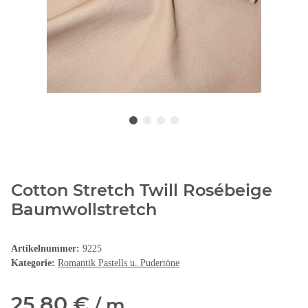
Cotton Stretch Twill Rosébeige
Baumwollstretch
Artikelnummer:
9225
Kategorie:
Romantik Pastells u. Pudertöne
25,80 €
/ m