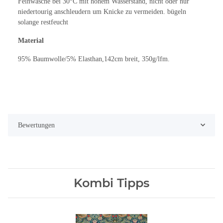
Feinwäsche bei 30°C mit hohem Wasserstand, nicht oder nur
niedertourig anschleudern um Knicke zu vermeiden. bügeln
solange restfeucht
Material
95% Baumwolle/5% Elasthan,142cm breit, 350g/lfm.
Bewertungen
Kombi Tipps