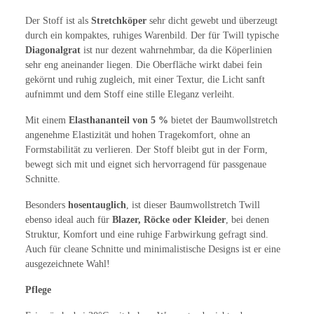
Der Stoff ist als
Stretchköper
sehr dicht gewebt und überzeugt
durch ein kompaktes, ruhiges Warenbild. Der für Twill typische
Diagonalgrat
ist nur dezent wahrnehmbar, da die Köperlinien
sehr eng aneinander liegen. Die Oberfläche wirkt dabei fein
gekörnt und ruhig zugleich, mit einer Textur, die Licht sanft
aufnimmt und dem Stoff eine stille Eleganz verleiht.
Mit einem
Elasthananteil von 5 %
bietet der Baumwollstretch
angenehme Elastizität und hohen Tragekomfort, ohne an
Formstabilität zu verlieren. Der Stoff bleibt gut in der Form,
bewegt sich mit und eignet sich hervorragend für passgenaue
Schnitte.
Besonders
hosentauglich
, ist dieser Baumwollstretch Twill
ebenso ideal auch für
Blazer, Röcke oder Kleider
, bei denen
Struktur, Komfort und eine ruhige Farbwirkung gefragt sind.
Auch für cleane Schnitte und minimalistische Designs ist er eine
ausgezeichnete Wahl!
Pflege