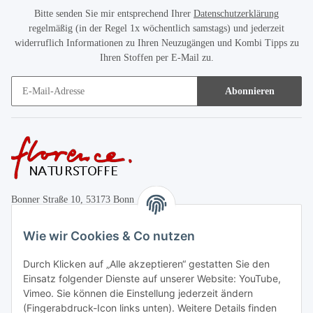
Bitte senden Sie mir entsprechend Ihrer
Datenschutzerklärung
regelmäßig (in der Regel 1x wöchentlich samstags) und jederzeit
widerruflich Informationen zu Ihren Neuzugängen und Kombi Tipps zu
Ihren Stoffen per E-Mail zu.
Abonnieren
Bonner Straße 10, 53173 Bonn
+49 (0)228 655947
Wie wir Cookies & Co nutzen
Öffnungszeiten:
Durch Klicken auf „Alle akzeptieren“ gestatten Sie den
Mo.-Fr. 10:00-17:00
Einsatz folgender Dienste auf unserer Website: YouTube,
Vimeo. Sie können die Einstellung jederzeit ändern
Informationen
(Fingerabdruck-Icon links unten). Weitere Details finden