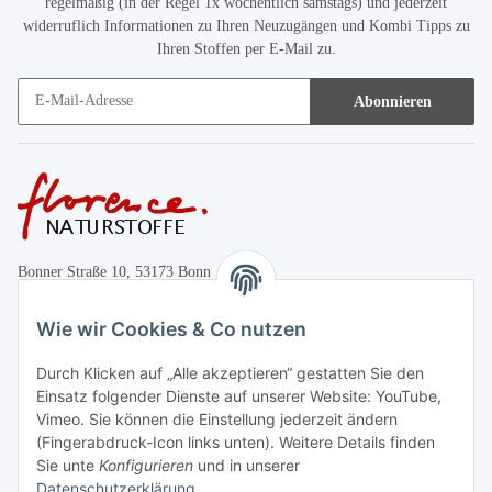
regelmäßig (in der Regel 1x wöchentlich samstags) und jederzeit
widerruflich Informationen zu Ihren Neuzugängen und Kombi Tipps zu
Ihren Stoffen per E-Mail zu.
Abonnieren
Bonner Straße 10, 53173 Bonn
+49 (0)228 655947
Wie wir Cookies & Co nutzen
Öffnungszeiten:
Durch Klicken auf „Alle akzeptieren“ gestatten Sie den
Mo.-Fr. 10:00-17:00
Einsatz folgender Dienste auf unserer Website: YouTube,
Vimeo. Sie können die Einstellung jederzeit ändern
Informationen
(Fingerabdruck-Icon links unten). Weitere Details finden
Sie unte
Konfigurieren
und in unserer
Datenschutzerklärung
.