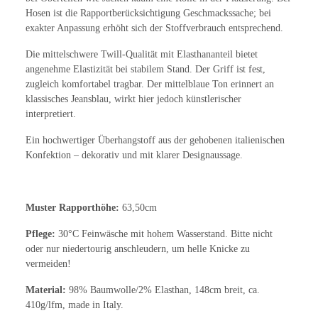
Hosen ist die Rapportberücksichtigung Geschmackssache; bei
exakter Anpassung erhöht sich der Stoffverbrauch entsprechend.
Die mittelschwere Twill-Qualität mit Elasthananteil bietet
angenehme Elastizität bei stabilem Stand. Der Griff ist fest,
zugleich komfortabel tragbar. Der mittelblaue Ton erinnert an
klassisches Jeansblau, wirkt hier jedoch künstlerischer
interpretiert.
Ein hochwertiger Überhangstoff aus der gehobenen italienischen
Konfektion – dekorativ und mit klarer Designaussage.
Muster Rapporthöhe:
63,50cm
Pflege:
30°C Feinwäsche mit hohem Wasserstand. Bitte nicht
oder nur niedertourig anschleudern, um helle Knicke zu
vermeiden!
Material:
98% Baumwolle/2% Elasthan, 148cm breit, ca.
410g/lfm, made in Italy.