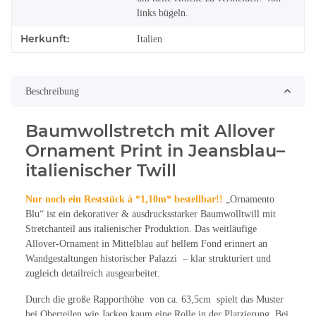
links bügeln.
Herkunft:
Italien
Beschreibung
Baumwollstretch mit Allover
Ornament Print in Jeansblau–
italienischer Twill
Nur noch ein Reststück à *1,10m* bestellbar!!
„Ornamento
Blu“ ist ein dekorativer & ausdrucksstarker Baumwolltwill mit
Stretchanteil aus italienischer Produktion. Das weitläufige
Allover-Ornament in Mittelblau auf hellem Fond erinnert an
Wandgestaltungen historischer Palazzi – klar strukturiert und
zugleich detailreich ausgearbeitet.
Durch die große Rapporthöhe von ca. 63,5cm spielt das Muster
bei Oberteilen wie Jacken kaum eine Rolle in der Platzierung. Bei