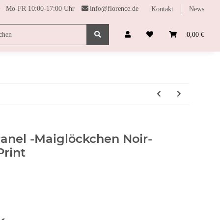
Mo-FR 10:00-17:00 Uhr
info@florence.de
Kontakt
News
SONDERPREISE
FARBHARMONIE
FUNDGRUBE
0,00 €
anel -Maiglöckchen Noir-
rint