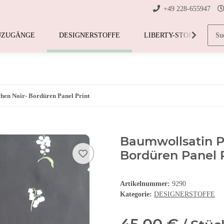
+49 228-655947
UZUGÄNGE
DESIGNERSTOFFE
LIBERTY-STOFFE
hen Noir- Bordüren Panel Print
Baumwollsatin P
Bordüren Panel P
Artikelnummer:
9290
Kategorie:
DESIGNERSTOFFE