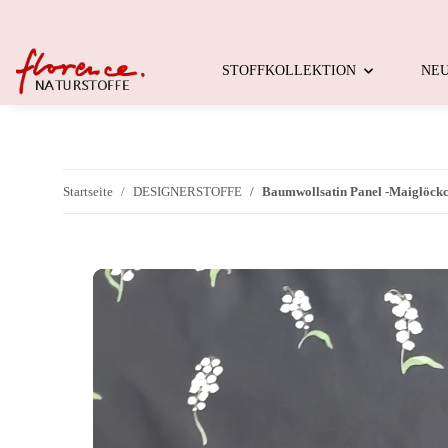
STOFFKOLLEKTION
NE
Startseite
DESIGNERSTOFFE
Baumwollsatin Panel -Maiglöckc