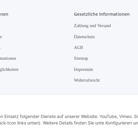
onen
Gesetzliche Informationen
Zahlung und Versand
e
Datenschutz
s
AGB
rmationen
Sitemap
lichkeiten
Impressum
Widerrufsrecht
Vertrag widerrufen
en Einsatz folgender Dienste auf unserer Website: YouTube, Vimeo. S
ck-Icon links unten). Weitere Details finden Sie unte
Konfigurieren
un