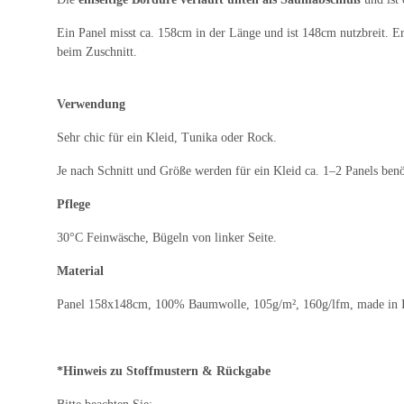
Ein Panel misst ca. 158cm in der Länge und ist 148cm nutzbreit. Er 
beim Zuschnitt.
Verwendung
Sehr chic für ein Kleid, Tunika oder Rock.
Je nach Schnitt und Größe werden für ein Kleid ca. 1–2 Panels benö
Pflege
30°C Feinwäsche, Bügeln von linker Seite.
Material
Panel 158x148cm, 100% Baumwolle, 105g/m², 160g/lfm, made in I
*Hinweis zu Stoffmustern & Rückgabe