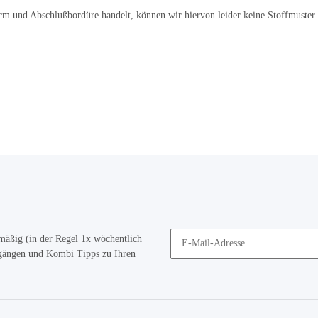
cm und Abschlußbordüre handelt, können wir hiervon leider keine Stoffmuster
mäßig (in der Regel 1x wöchentlich
ugängen und Kombi Tipps zu Ihren