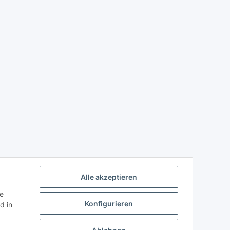
Alle akzeptieren
ie
Konfigurieren
d in