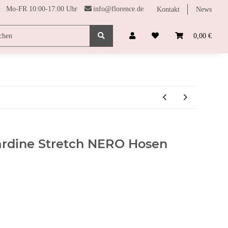
Mo-FR 10:00-17:00 Uhr
info@florence.de
Kontakt
News
SONDERPREISE
FARBHARMONIE
FUNDGRUBE
0,00 €
rdine Stretch NERO Hosen