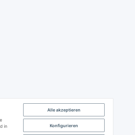
Alle akzeptieren
ie
Konfigurieren
d in