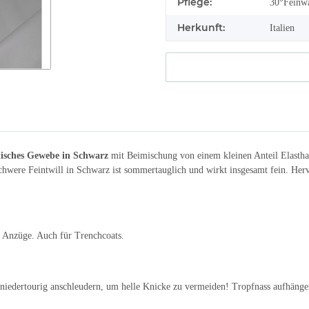
Pflege:
30°Feinwä
Herkunft:
Italien
stisches Gewebe in Schwarz
mit Beimischung von einem kleinen Anteil Elasthan 
lschwere Feintwill in Schwarz ist sommertauglich und wirkt insgesamt fein. He
 Anzüge. Auch für Trenchcoats.
niedertourig anschleudern, um helle Knicke zu vermeiden! Tropfnass aufhängen