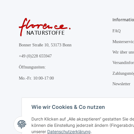
Informati
FAQ
Musterservic
Bonner Straße 10, 53173 Bonn
Wir über un
+49 (0)228 655947
Versandinfo
Öffnungszeiten:
Zahlungsmög
Mo.-Fr. 10:00-17:00
Newsletter
Wie wir Cookies & Co nutzen
Durch Klicken auf „Alle akzeptieren“ gestatten Sie d
können die Einstellung jederzeit ändern (Fingerabdru
unserer
Datenschutzerklärung
.