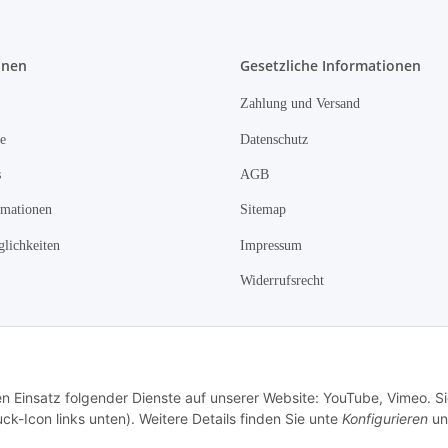
onen
Gesetzliche Informationen
Zahlung und Versand
e
Datenschutz
s
AGB
rmationen
Sitemap
lichkeiten
Impressum
Widerrufsrecht
Vertrag widerrufen
en Einsatz folgender Dienste auf unserer Website: YouTube, Vimeo. S
ck-Icon links unten). Weitere Details finden Sie unte
Konfigurieren
un